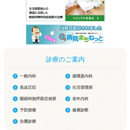
診療のご案内
一般内科
循環器内科
高血圧症
生活習慣病
睡眠時無呼吸症候群
老年内科
予防接種
健康診断
自費診療