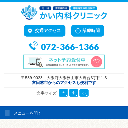
交通アクセス
診療時間
072-366-1366
〒589-0023 大阪府大阪狭山市大野台6丁目1-3
富田林市からのアクセスも便利です
文字サイズ
大
中
小
メニューを
開く