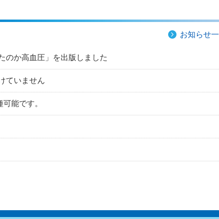
お知らせ一
たのか高血圧」を出版しました
けていません
種可能です。