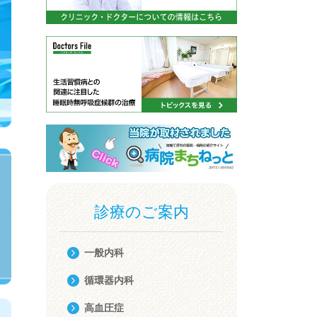
診療のご案内
一般内科
循環器内科
高血圧症