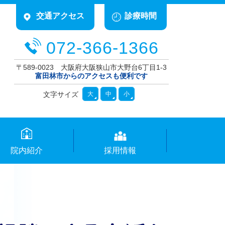
交通アクセス
診療時間
072-366-1366
〒589-0023 大阪府大阪狭山市大野台6丁目1-3
富田林市からのアクセスも便利です
文字サイズ
大
中
小
院内紹介
採用情報