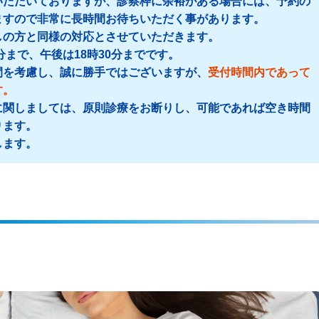
いただいておりますが、診察枠に余裕がある場合には、予約の
ますので非常に長時間お待ちいただく事があります。
しの方と同様の対応とさせていただきます。
分まで、午後は18時30分までです。
間を考慮し、誠に勝手ではございますが、
受付時間内であって
す。
に関しましては、原則診療をお断りし、可能であれば空き時間
ります。
します。