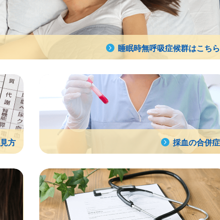
睡眠時無呼吸症候群はこちら
見方
採血の合併症