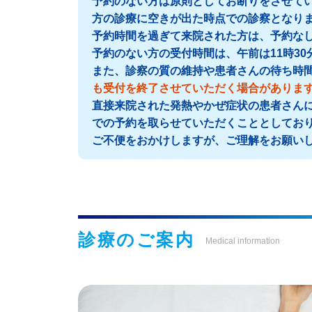
予約のない方は原則としてお断りをさせて
方の診療に空きが出た時点での診察となり
予約時間を過ぎて来院された方は、予約な
予約のない方の受付時間は、午前は11時30
また、診察の質の維持や患者さんの待ち時
も受付を終了させていただく場合がありま
直接来院された発熱やかぜ症状の患者さん
での予約を取らせていただくこととしてお
ご不便をおかけしますが、ご理解をお願い
診療のご案内
Medical information