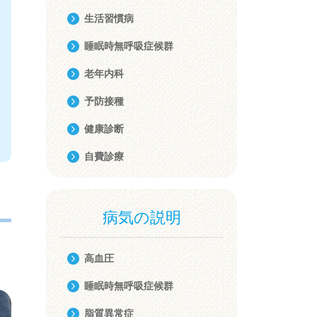
生活習慣病
睡眠時無呼吸症候群
老年内科
予防接種
健康診断
自費診療
病気の説明
高血圧
睡眠時無呼吸症候群
脂質異常症